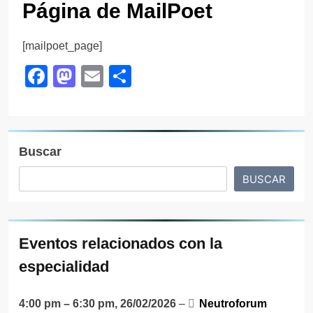
Página de MailPoet
[mailpoet_page]
Facebook
Mastodon
Email
Compartir
Buscar
BUSCAR
Eventos relacionados con la
especialidad
4:00 pm
–
6:30 pm
,
26/02/2026
–
Neutroforum