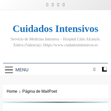
Skip
to
content
Cuidados Intensivos
Servicio de Medicina Intensiva – Hospital Lluís Alcanyís.
Xàtiva (Valencia) | Https://www.cuidadosintensivos.es
MENU
Home
Página de MailPoet