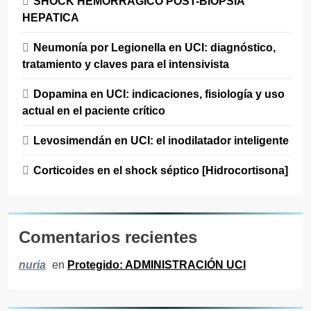
SHOCK HEMORRAGICO POST-BIOPSIA
HEPATICA
Neumonía por Legionella en UCI: diagnóstico,
tratamiento y claves para el intensivista
Dopamina en UCI: indicaciones, fisiología y uso
actual en el paciente crítico
Levosimendán en UCI: el inodilatador inteligente
Corticoides en el shock séptico [Hidrocortisona]
Comentarios recientes
en
Protegido: ADMINISTRACIÓN UCI
nuria