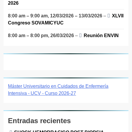
2026
8:00 am
–
9:00 am
,
12/03/2026
–
13/03/2026
–
XLVII
Congreso SOVAMICYUC
8:00 am
–
8:00 pm
,
26/03/2026
–
Reunión ENVIN
Máster Universitario en Cuidados de Enfermería
Intensiva - UCV - Curso 2026-27
Entradas recientes