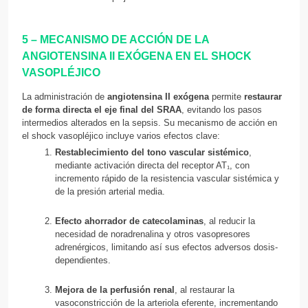
5 – MECANISMO DE ACCIÓN DE LA
ANGIOTENSINA II EXÓGENA EN EL SHOCK
VASOPLÉJICO
La administración de
angiotensina II exógena
permite
restaurar
de forma directa el eje final del SRAA
, evitando los pasos
intermedios alterados en la sepsis. Su mecanismo de acción en
el shock vasopléjico incluye varios efectos clave:
Restablecimiento del tono vascular sistémico
,
mediante activación directa del receptor AT₁, con
incremento rápido de la resistencia vascular sistémica y
de la presión arterial media.
Efecto ahorrador de catecolaminas
, al reducir la
necesidad de noradrenalina y otros vasopresores
adrenérgicos, limitando así sus efectos adversos dosis-
dependientes.
Mejora de la perfusión renal
, al restaurar la
vasoconstricción de la arteriola eferente, incrementando