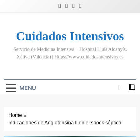
Skip
to
content
Cuidados Intensivos
Servicio de Medicina Intensiva – Hospital Lluís Alcanyís.
Xàtiva (Valencia) | Https://www.cuidadosintensivos.es
MENU
Home
Indicaciones de Angiotensina II en el shock séptico