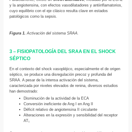
y la angiotensina, con efectos vasodilatadores y antiinflamatorios,
cuyo equilibrio con el eje clásico resulta clave en estados
patológicos como la sepsis.
Figura 1.
Activación del sistema SRAA.
3 – FISIOPATOLOGÍA DEL SRAA EN EL SHOCK
SÉPTICO
En el contexto del shock vasopléjico, especialmente el de origen
séptico, se produce una disregulación precoz y profunda del
SRAA. A pesar de la intensa activación del sistema,
caracterizada por niveles elevados de renina, diversos estudios
han demostrado:
Disminución de la actividad de la ECA
Conversión ineficiente de Ang I en Ang II
Déficit relativo de angiotensina II circulante
Alteraciones en la expresión y sensibilidad del receptor
AT₁