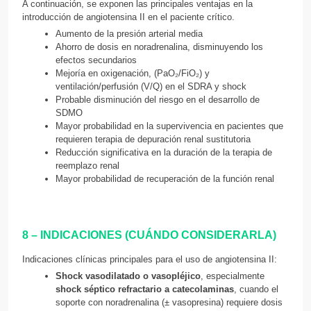
A continuación, se exponen las principales ventajas en la
introducción de angiotensina II en el paciente crítico.
Aumento de la presión arterial media
Ahorro de dosis en noradrenalina, disminuyendo los
efectos secundarios
Mejoría en oxigenación, (PaO₂/FiO₂) y
ventilación/perfusión (V/Q) en el SDRA y shock
Probable disminución del riesgo en el desarrollo de
SDMO
Mayor probabilidad en la supervivencia en pacientes que
requieren terapia de depuración renal sustitutoria
Reducción significativa en la duración de la terapia de
reemplazo renal
Mayor probabilidad de recuperación de la función renal
8 – INDICACIONES (CUÁNDO CONSIDERARLA)
Indicaciones clínicas principales para el uso de angiotensina II:
Shock vasodilatado o vasopléjico
, especialmente
shock séptico refractario a catecolaminas
, cuando el
soporte con noradrenalina (± vasopresina) requiere dosis