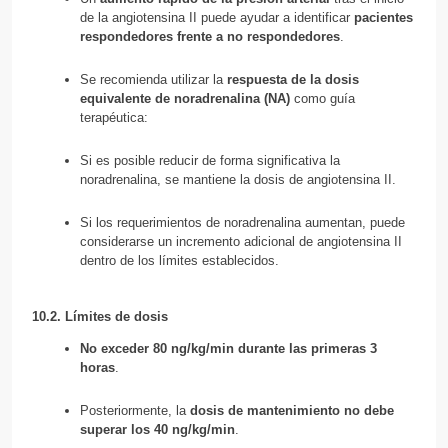
de la angiotensina II puede ayudar a identificar
pacientes
respondedores frente a no respondedores
.
Se recomienda utilizar la
respuesta de la dosis
equivalente de noradrenalina (NA)
como guía
terapéutica:
Si es posible reducir de forma significativa la
noradrenalina, se mantiene la dosis de angiotensina II.
Si los requerimientos de noradrenalina aumentan, puede
considerarse un incremento adicional de angiotensina II
dentro de los límites establecidos.
10.2. Límites de dosis
No exceder 80 ng/kg/min durante las primeras 3
horas
.
Posteriormente, la
dosis de mantenimiento no debe
superar los 40 ng/kg/min
.