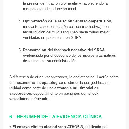
la presión de filtración glomerular y favoreciendo la
recuperación de la función renal.
Optimización de la relación ventilación/perfusión
,
mediante vasoconstricción pulmonar selectiva, con
redistribución del flujo sanguíneo hacia zonas mejor
ventiladas en pacientes con SDRA.
Restauración del feedback negativo del SRAA
,
evidenciada por el descenso de los niveles plasmáticos
de renina tras su administración.
A diferencia de otros vasopresores, la angiotensina II actúa sobre
un
mecanismo fisiopatológico distinto
, lo que justifica su
utilidad como parte de una
estrategia multimodal de
vasopresión
, especialmente en pacientes con shock
vasodilatado refractario.
6 – RESUMEN DE LA EVIDENCIA CLÍNICA
» El
ensayo clínico aleatorizado ATHOS-3
, publicado por