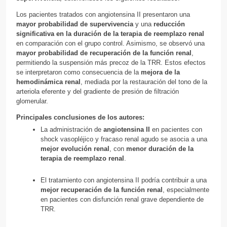
Los pacientes tratados con angiotensina II presentaron una
mayor probabilidad de supervivencia
y una
reducción
significativa en la duración de la terapia de reemplazo renal
en comparación con el grupo control. Asimismo, se observó una
mayor probabilidad de recuperación de la función renal
,
permitiendo la suspensión más precoz de la TRR. Estos efectos
se interpretaron como consecuencia de la
mejora de la
hemodinámica renal
, mediada por la restauración del tono de la
arteriola eferente y del gradiente de presión de filtración
glomerular.
Principales conclusiones de los autores:
La administración de
angiotensina II
en pacientes con
shock vasopléjico y fracaso renal agudo se asocia a una
mejor evolución renal
, con
menor duración de la
terapia de reemplazo renal
.
El tratamiento con angiotensina II podría contribuir a una
mejor recuperación de la función renal
, especialmente
en pacientes con disfunción renal grave dependiente de
TRR.