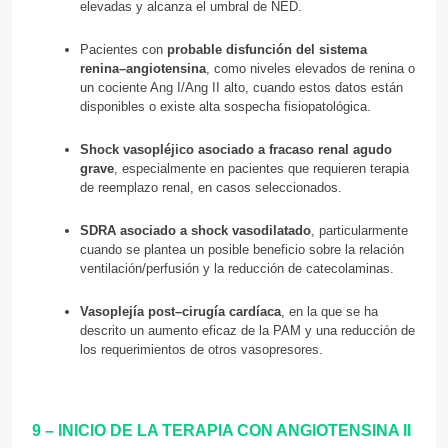
elevadas y alcanza el umbral de NED.
Pacientes con
probable disfunción del sistema
renina–angiotensina
, como niveles elevados de renina o
un cociente Ang I/Ang II alto, cuando estos datos están
disponibles o existe alta sospecha fisiopatológica.
Shock vasopléjico asociado a fracaso renal agudo
grave
, especialmente en pacientes que requieren terapia
de reemplazo renal, en casos seleccionados.
SDRA asociado a shock vasodilatado
, particularmente
cuando se plantea un posible beneficio sobre la relación
ventilación/perfusión y la reducción de catecolaminas.
Vasoplejía post–cirugía cardíaca
, en la que se ha
descrito un aumento eficaz de la PAM y una reducción de
los requerimientos de otros vasopresores.
9 – INICIO DE LA TERAPIA CON ANGIOTENSINA II