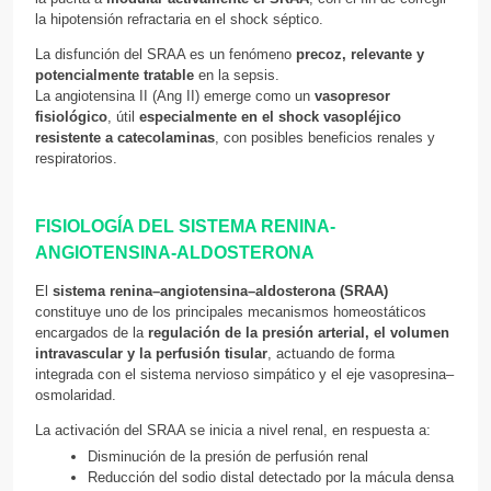
la hipotensión refractaria en el shock séptico.
La disfunción del SRAA es un fenómeno
precoz, relevante y
potencialmente tratable
en la sepsis.
La angiotensina II (Ang II) emerge como un
vasopresor
fisiológico
, útil
especialmente en el shock vasopléjico
resistente a catecolaminas
, con posibles beneficios renales y
respiratorios.
FISIOLOGÍA DEL SISTEMA RENINA-
ANGIOTENSINA-ALDOSTERONA
El
sistema renina–angiotensina–aldosterona (SRAA)
constituye uno de los principales mecanismos homeostáticos
encargados de la
regulación de la presión arterial, el volumen
intravascular y la perfusión tisular
, actuando de forma
integrada con el sistema nervioso simpático y el eje vasopresina–
osmolaridad.
La activación del SRAA se inicia a nivel renal, en respuesta a:
Disminución de la presión de perfusión renal
Reducción del sodio distal detectado por la mácula densa