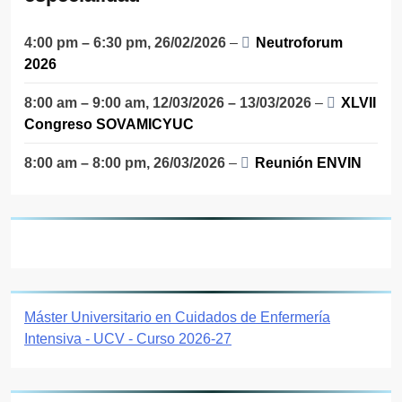
4:00 pm
–
6:30 pm
,
26/02/2026
–
Neutroforum
2026
8:00 am
–
9:00 am
,
12/03/2026
–
13/03/2026
–
XLVII
Congreso SOVAMICYUC
8:00 am
–
8:00 pm
,
26/03/2026
–
Reunión ENVIN
Máster Universitario en Cuidados de Enfermería
Intensiva - UCV - Curso 2026-27