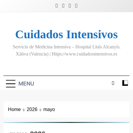
Skip
to
content
Cuidados Intensivos
Servicio de Medicina Intensiva – Hospital Lluís Alcanyís.
Xàtiva (Valencia) | Https://www.cuidadosintensivos.es
MENU
Home
2026
mayo