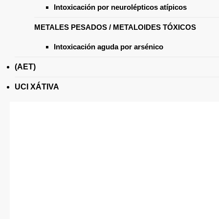
Intoxicación por neurolépticos atípicos
METALES PESADOS / METALOIDES TÓXICOS
Intoxicación aguda por arsénico
(AET)
UCI XÁTIVA