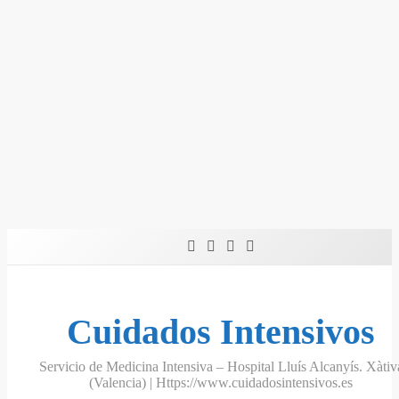
Skip
to
content
Cuidados Intensivos
Servicio de Medicina Intensiva – Hospital Lluís Alcanyís. Xàtiv
(Valencia) | Https://www.cuidadosintensivos.es