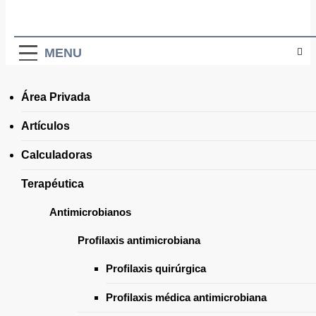
MENU
Área Privada
Home
2025
febrero
Artículos
Calculadoras
febrero 2025
Terapéutica
Antimicrobianos
Profilaxis antimicrobiana
Profilaxis quirúrgica
Profilaxis médica antimicrobiana