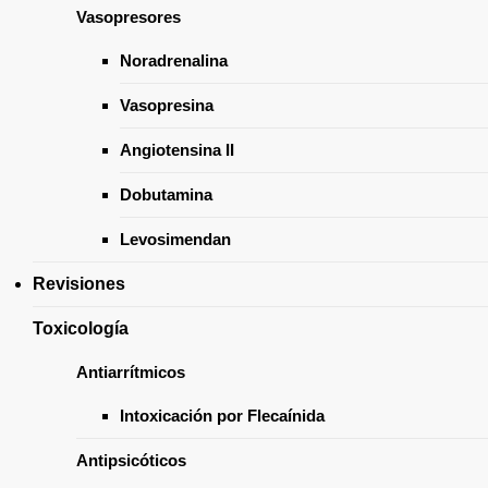
Vasopresores
Noradrenalina
Vasopresina
Angiotensina II
Dobutamina
Levosimendan
Revisiones
NEUROLOGÍA
Toxicología
Antiarrítmicos
Intoxicación por Flecaínida
Antipsicóticos