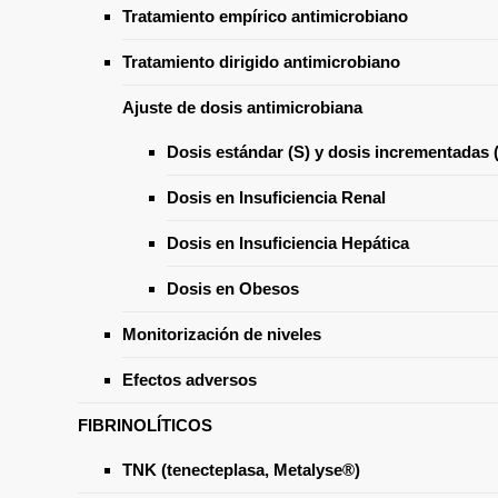
Tratamiento empírico antimicrobiano
Tratamiento dirigido antimicrobiano
CARDIOVASCULAR
FARMACOLOGÍA
HEMODINÁMICA
Ajuste de dosis antimicrobiana
Dosis estándar (S) y dosis incrementadas (
Dosis en Insuficiencia Renal
Dosis en Insuficiencia Hepática
Dosis en Obesos
Monitorización de niveles
Efectos adversos
FIBRINOLÍTICOS
TNK (tenecteplasa, Metalyse®)