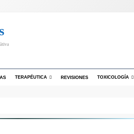
s
àtiva
TERAPÉUTICA
TOXICOLOGÍA
AS
REVISIONES