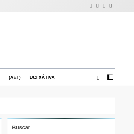
(AET)
UCI XÁTIVA
Buscar