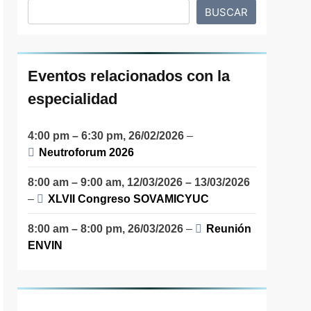
BUSCAR
Eventos relacionados con la
especialidad
4:00 pm
–
6:30 pm
,
26/02/2026
–
Neutroforum 2026
8:00 am
–
9:00 am
,
12/03/2026
–
13/03/2026
–
XLVII Congreso SOVAMICYUC
8:00 am
–
8:00 pm
,
26/03/2026
–
Reunión
ENVIN
rtir