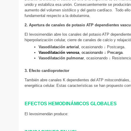
unido y estabiliza esa unión. Consecuentemente se producirán
aumento del volumen sistólico y del gasto cardíaco. Todo ell
fundamental respecto a la dobutamina.
2. Apertura de canales de potasio ATP dependientes vascu
El levosimendán abre los canales del potasio ATP dependientes
hiperpolarización celular, cierre de canales de calcio y relajac
Vasodilatación arterial
, ocasionando ↓ Postcarga.
Vasodilatación venosa
, ocasionando ↓ Precarga.
Vasodilatación pulmonar
, ocasionando ↓ Resistenci
3. Efecto cardioprotector
También abre canales K dependientes del ATP mitocondriales, 
energética celular. Estas características se han propuesto 
EFECTOS HEMODINÁMICOS GLOBALES
El levosimendán produce: