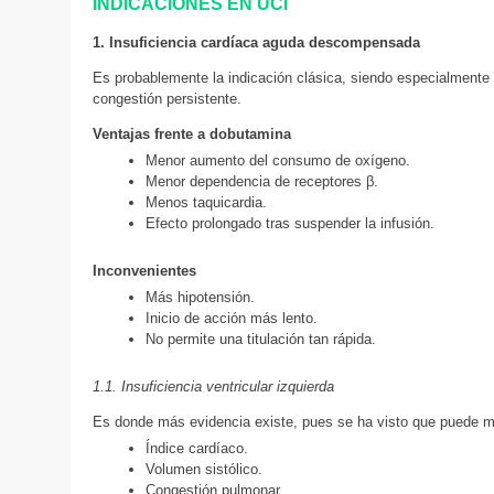
INDICACIONES EN UCI
1. Insuficiencia cardíaca aguda descompensada
Es probablemente la indicación clásica, siendo especialmente 
congestión persistente.
Ventajas frente a dobutamina
Menor aumento del consumo de oxígeno.
Menor dependencia de receptores β.
Menos taquicardia.
Efecto prolongado tras suspender la infusión.
Inconvenientes
Más hipotensión.
Inicio de acción más lento.
No permite una titulación tan rápida.
1.1. Insuficiencia ventricular izquierda
Es donde más evidencia existe, pues se ha visto que puede m
Índice cardíaco.
Volumen sistólico.
Congestión pulmonar.