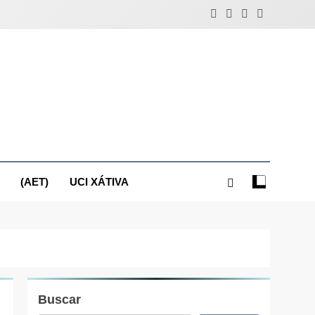
(AET)
UCI XÁTIVA
Buscar