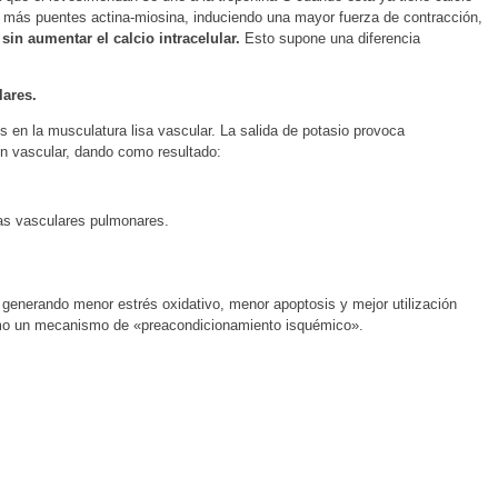
 más puentes actina-miosina, induciendo una mayor fuerza de contracción,
o
sin aumentar el calcio intracelular.
Esto supone una diferencia
lares.
 en la musculatura lisa vascular. La salida de potasio provoca
ión vascular, dando como resultado:
as vasculares pulmonares.
generando menor estrés oxidativo, menor apoptosis y mejor utilización
como un mecanismo de «preacondicionamiento isquémico».