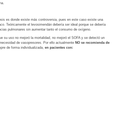
na.
psis es donde existe más controversia, pues en este caso existe una
co. Teóricamente el levosimendán debería ser ideal porque se debería
stencias pulmonares sin aumentar tanto el consumo de oxígeno.
 su uso no mejoró la mortalidad, no mejoró el SOFA y se detectó un
a necesidad de vasopresores. Por ello actualmente
NO se recomienda de
mpre de forma individualizada,
en pacientes con: