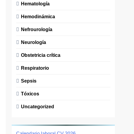
Hematología
Hemodinámica
Nefrourología
Neurología
Obstetricia crítica
Respiratorio
Sepsis
Tóxicos
Uncategorized
Calendario laboral CV 2026