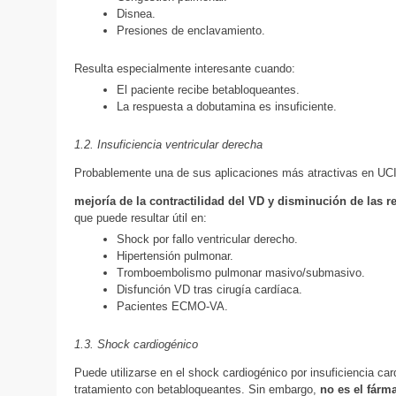
Disnea.
Presiones de enclavamiento.
Resulta especialmente interesante cuando:
El paciente recibe betabloqueantes.
La respuesta a dobutamina es insuficiente.
1.2. Insuficiencia ventricular derecha
Probablemente una de sus aplicaciones más atractivas en UC
mejoría de la contractilidad del VD y disminución de las 
que puede resultar útil en:
Shock por fallo ventricular derecho.
Hipertensión pulmonar.
Tromboembolismo pulmonar masivo/submasivo.
Disfunción VD tras cirugía cardíaca.
Pacientes ECMO-VA.
1.3. Shock cardiogénico
Puede utilizarse en el shock cardiogénico por insuficiencia ca
tratamiento con betabloqueantes. Sin embargo,
no es el fárm