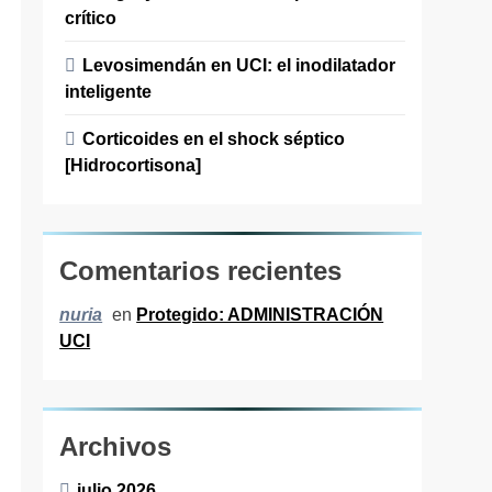
crítico
Levosimendán en UCI: el inodilatador
inteligente
Corticoides en el shock séptico
[Hidrocortisona]
Comentarios recientes
en
Protegido: ADMINISTRACIÓN
nuria
UCI
Archivos
julio 2026