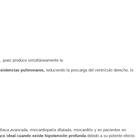
I, pues produce simultáneamente la
resistencias pulmonares,
reduciendo la poscarga del ventrículo derecho, lo
rdíaca avanzada, miocardiopatía dilatada, miocarditis y en pacientes en
aco ideal cuando existe hipotensión profunda
debido a su potente efecto