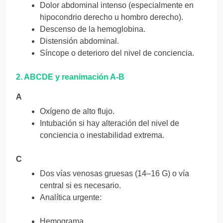
Dolor abdominal intenso (especialmente en
hipocondrio derecho u hombro derecho).
Descenso de la hemoglobina.
Distensión abdominal.
Síncope o deterioro del nivel de conciencia.
2. ABCDE y reanimación A-B
A
Oxígeno de alto flujo.
Intubación si hay alteración del nivel de
conciencia o inestabilidad extrema.
C
Dos vías venosas gruesas (14–16 G) o vía
central si es necesario.
Analítica urgente:
Hemograma.