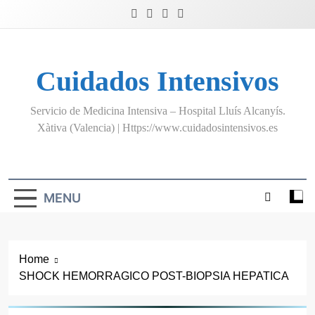
Skip
to
content
Cuidados Intensivos
Servicio de Medicina Intensiva – Hospital Lluís Alcanyís.
Xàtiva (Valencia) | Https://www.cuidadosintensivos.es
MENU
Home
SHOCK HEMORRAGICO POST-BIOPSIA HEPATICA