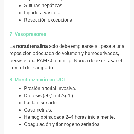
Suturas hepáticas.
Ligadura vascular.
Resección excepcional.
7. Vasopresores
La
noradrenalina
solo debe emplearse si, pese a una
reposición adecuada de volumen y hemoderivados,
persiste una PAM <65 mmHg. Nunca debe retrasar el
control del sangrado.
8. Monitorización en UCI
Presión arterial invasiva.
Diuresis (>0,5 mL/kg/h).
Lactato seriado.
Gasometrías.
Hemoglobina cada 2–4 horas inicialmente.
Coagulación y fibrinógeno seriados.