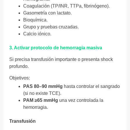
Coagulación (TP/INR, TTPa, fibrinógeno).
Gasometría con lactato.
Bioquímica.
Grupo y pruebas cruzadas.
Calcio iónico.
3. Activar protocolo de hemorragia masiva
Si precisa transfusión importante o presenta shock
profundo.
Objetivos:
PAS 80–90 mmHg
hasta controlar el sangrado
(si no existe TCE).
PAM ≥65 mmHg
una vez controlada la
hemorragia.
Transfusión